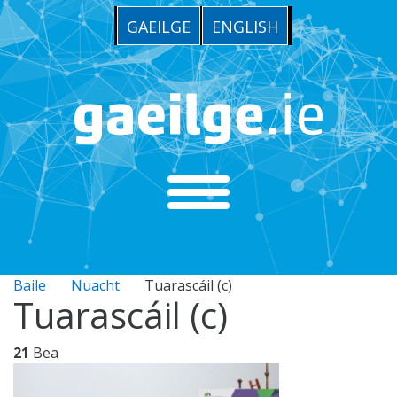
GAEILGE
ENGLISH
Baile
Nuacht
Tuarascáil (c)
Tuarascáil (c)
21
Bea