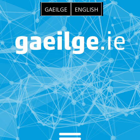
GAEILGE
ENGLISH