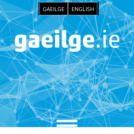
GAEILGE
ENGLISH