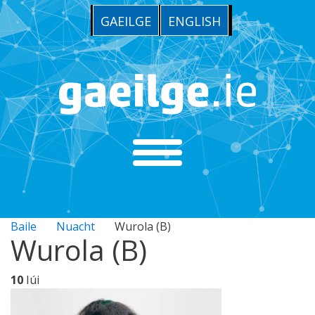
GAEILGE
ENGLISH
Baile
Nuacht
Wurola (B)
Wurola (B)
10
Iúi